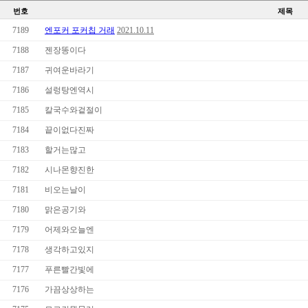
번호
제목
7189
엔포커 포커칩 거래
2021.10.11
7188
젠장똥이다
7187
귀여운바라기
7186
설렁탕엔역시
7185
칼국수와겉절이
7184
끝이없다진짜
7183
할거는많고
7182
시나몬향진한
7181
비오는날이
7180
맑은공기와
7179
어제와오늘엔
7178
생각하고있지
7177
푸른빨간빛에
7176
가끔상상하는